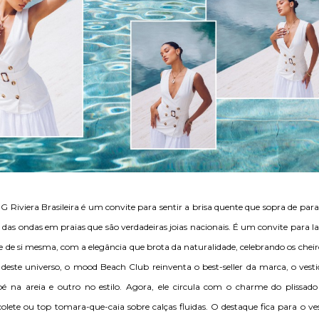
G Riviera Brasileira é um convite para sentir a brisa quente que sopra de para
o das ondas em praias que são verdadeiras joias nacionais. É um convite para la
-se de si mesma, com a elegância que brota da naturalidade, celebrando os cheiro
 deste universo, o mood Beach Club reinventa o best-seller da marca, o vesti
 na areia e outro no estilo. Agora, ele circula com o charme do plissad
olete ou top tomara-que-caia sobre calças fluidas. O destaque fica para o v