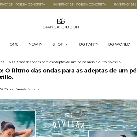
A CONCRETA
INVERNO' 26 | POESIA CONCRETA
INVERNO' 26 | POESIA CONCRE
HOME
NEW IN
SHOP
BG PARTY
BG WORLD
h Club: O Ritmo das ondas para as adeptas de um pé na areia e outro no estilo.
: O Ritmo das ondas para as adeptas de um pé 
tilo.
/2025 por Daniela Moreira