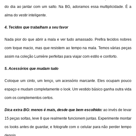
do dia ao jantar com um salto. Na BG, adoramos essa multiplicidade. É a
alma do vestir inteligente.
4. Tecidos que trabalham a seu favor
Nada pior do que abrir a mala e ver tudo amassado. Prefira tecidos nobres
com toque macio, mas que resistem ao tempo na mala. Temos várias peças
assim na coleção Lumière perfeitas para viajar com estilo e conforto.
5. Acessórios que mudam tudo
Coloque um cinto, um lenço, um acessório marcante. Eles ocupam pouco
espaço e mudam completamente o look. Um vestido básico ganha outra vida
com os complementos certos.
Dica extra BG: menos é mais, desde que bem escolhido:
ao invés de levar
15 peças soltas, leve 8 que realmente funcionem juntas. Experimente montar
os looks antes de guardar, e fotografe com o celular para não perder tempo
depois.