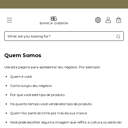
0
Quem Somos
Use esta página para apresentar seu negócio. Por exemplo:
Quem é você.
Como surgiu seu negócio.
Por que você este tipo de produto.
Há quanto tempo você vende este tipo de produto.
Quem faz parte do time por trás da sua marca.
Você pode escolher alguma imagem que reflita a cultura ou estilo do