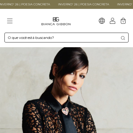
ERNO' 26 | POESIA CONCRETA
INVERNO' 26 | POESIA CONCRETA
INVERNO' 26 
0