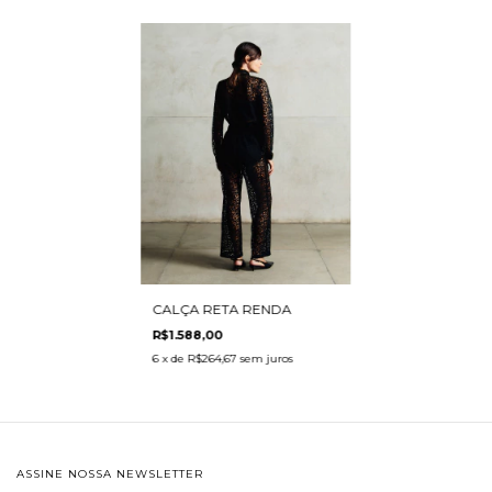
CALÇA RETA RENDA
R$1.588,00
6
x de
R$264,67
sem juros
ASSINE NOSSA NEWSLETTER