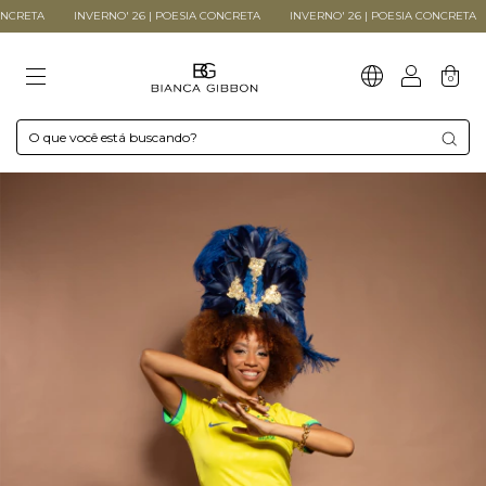
CRETA
INVERNO' 26 | POESIA CONCRETA
INVERNO' 26 | POESIA CONCRETA
0