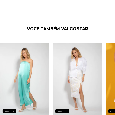
VOCE TAMBÉM VAI GOSTAR
50
%
OFF
50
%
OFF
50