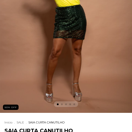
50
%
OFF
Início
.
SALE
.
SAIA CURTA CANUTILHO
SAIA CURTA CANUTILHO