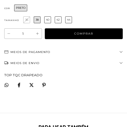
PRETO
COR
36
38
40
42
44
TAMANHO
MEIOS DE PAGAMENTO
MEIOS DE ENVIO
TOP TQC DRAPEADO